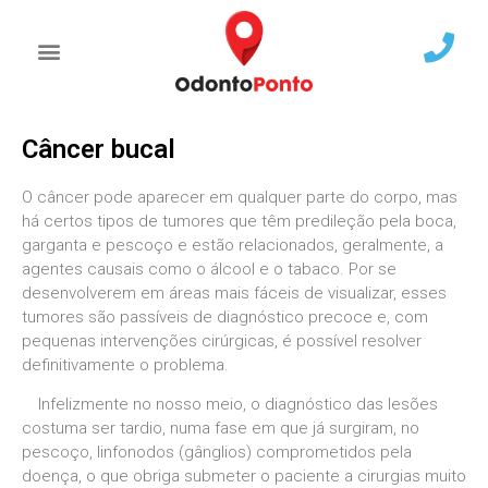
Câncer bucal
O câncer pode aparecer em qualquer parte do corpo, mas
há certos tipos de tumores que têm predileção pela boca,
garganta e pescoço e estão relacionados, geralmente, a
agentes causais como o álcool e o tabaco. Por se
desenvolverem em áreas mais fáceis de visualizar, esses
tumores são passíveis de diagnóstico precoce e, com
pequenas intervenções cirúrgicas, é possível resolver
definitivamente o problema.
Infelizmente no nosso meio, o diagnóstico das lesões
costuma ser tardio, numa fase em que já surgiram, no
pescoço, linfonodos (gânglios) comprometidos pela
doença, o que obriga submeter o paciente a cirurgias muito