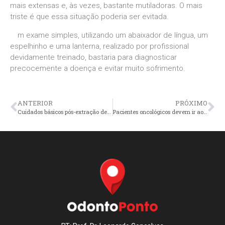
mais extensas e, às vezes, bastante mutiladoras. O mais
triste é que essa situação poderia ser evitada.
m exame simples, utilizando um abaixador de língua, um
espelhinho e uma lanterna, realizado por profissional
devidamente treinado, bastaria para diagnosticar
precocemente a doença e evitar muito sofrimento.
ANTERIOR
PRÓXIMO
Cuidados básicos pós-extração dentária
Pacientes oncológicos devem ir ao dentista antes de iniciarem o tratamento