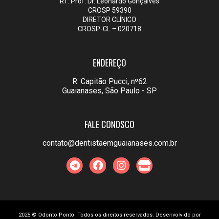
RT: Prof. Dr. Leonardo Gonçalves
CROSP 59390
DIRETOR CLÍNICO
CROSP-CL – 020718
ENDEREÇO
R. Capitão Pucci, nº62
Guaianases, São Paulo - SP
FALE CONOSCO
contato@dentistaemguaianases.com.br
2025 © Odonto Ponto. Todos os direitos reservados. Desenvolvido por