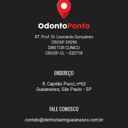
RT: Prof. Dr. Leonardo Gonçalves
CROSP 59390
DIRETOR CLÍNICO
CROSP-CL – 020718
ENDEREÇO
R. Capitão Pucci, nº62
Guaianases, São Paulo - SP
FALE CONOSCO
contato@dentistaemguaianases.com.br