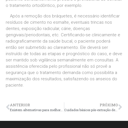
o tratamento ortodôntico, por exemplo.
Após a remoção dos bráquetes, é necessário identificar
resíduos de cimento no esmalte, eventuais trincas nos
dentes, exposição radicular, cárie, doenças
gengivais/periodontais, etc. Certificando-se clinicamente e
radiograficamente da saúde bucal, o paciente poderá
então ser submetido ao clareamento. Ele deverá ser
instruído de todas as etapas e prognóstico do caso, e deve
ser mantido sob vigilância semanalmente em consultas. A
assistência oferecida pelo profissional não só provê a
segurança que o tratamento demanda como possibilita a
maximização dos resultados, satisfazendo os anseios do
paciente.
ANTERIOR
PRÓXIMO
Existem alternativas para melhorar o meu sorriso?
Cuidados básicos pós-extração dentária