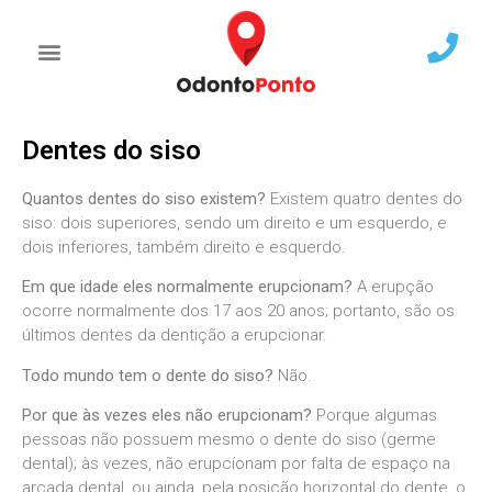
Dentes do siso
Quantos dentes do siso existem?
Existem quatro dentes do
siso: dois superiores, sendo um direito e um esquerdo, e
dois inferiores, também direito e esquerdo.
Em que idade eles normalmente erupcionam?
A erupção
ocorre normalmente dos 17 aos 20 anos; portanto, são os
últimos dentes da dentição a erupcionar.
Todo mundo tem o dente do siso?
Não.
Por que às vezes eles não erupcionam?
Porque algumas
pessoas não possuem mesmo o dente do siso (germe
dental); às vezes, não erupcíonam por falta de espaço na
arcada dental, ou ainda, pela posição horizontal do dente, o