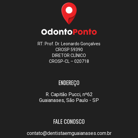
RT: Prof. Dr. Leonardo Gonçalves
CROSP 59390
DIRETOR CLÍNICO
CROSP-CL – 020718
ENDEREÇO
R. Capitão Pucci, nº62
Guaianases, São Paulo - SP
FALE CONOSCO
contato@dentistaemguaianases.com.br