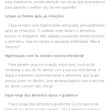
este tratamento, preste atenção nas dicas que preparamos
para garantir o melhor uso do seu aparelho.
Limpar os Dentes após as refeições
Faça sempre uma higienização adequada, principalmente
após as refeições. O cuidado evita tártaro e alimentos
presos no braquete. Não adianta conquistar dentes bonitos
e alinhados, mas ter tartáro e gengivas inflamadas. Não é
mesmo?
Higienização com fio dental e escova interdental
Para garantir uma escovação impecável, você pode
combinar o uso do fio dental com a escova interdental. A
dupla é imbatível contra bactérias e alimentos que ficam
presos entre os dentes, pois alcança lugares que a escova
de dente comum não chega.
Fique longe dos alimentos duros e grudentos
Fique longe dos alimentos grudentos (como goma de
mascar) ou duros (como nozes). Já os alimentos sólidos,