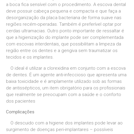
a boca fica sensível com o procedimento. A escova dental
deve possuir cabeça pequena e compacta e que faça a
desorganização da placa bacteriana de forma suave nas
regiões recém-operadas. Também é preferível optar por
cerdas ultramacias. Outro ponto importante de ressaltar é
que a higienização do implante pode ser complementada
com escovas interdentais, que possibilitam a limpeza da
região entre os dentes e a gengiva sem traumatizar os
tecidos e os implantes.
O ideal é utilizar a clorexidina em conjunto com a escova
de dentes. É um agente anti-infeccioso que apresenta uma
baixa toxicidade e é amplamente utilizado sob as formas
de antissépticos, um item obrigatório para os profissionais
que realmente se preocupam com a saúde e o conforto
dos pacientes
Complicações
O descuido com a higiene dos implantes pode levar ao
surgimento de doenças peri-implantares – possíveis