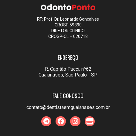
RT: Prof. Dr. Leonardo Gonçalves
CROSP 59390
DIRETOR CLÍNICO
CROSP-CL – 020718
ENDEREÇO
R. Capitão Pucci, nº62
Guaianases, São Paulo - SP
FALE CONOSCO
contato@dentistaemguaianases.com.br