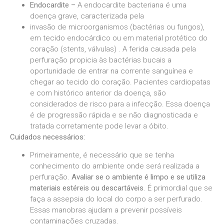
Endocardite –
A endocardite bacteriana é uma
doença grave, caracterizada pela
invasão de microorganismos (bactérias ou fungos),
em tecido endocárdico ou em material protético do
coração (stents, válvulas) . A ferida causada pela
perfuração propicia às bactérias bucais a
oportunidade de entrar na corrente sanguínea e
chegar ao tecido do coração. Pacientes cardiopatas
e com histórico anterior da doença, são
considerados de risco para a infecção. Essa doença
é de progressão rápida e se não diagnosticada e
tratada corretamente pode levar a óbito.
Cuidados necessários:
Primeiramente, é necessário que se tenha
conhecimento do ambiente onde será realizada a
perfuração.
Avaliar se o ambiente é limpo e se utiliza
materiais estéreis ou descartáveis
. É primordial que se
faça a assepsia do local do corpo a ser perfurado.
Essas manobras ajudam a prevenir possíveis
contaminações cruzadas.