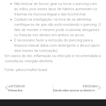
Não brincar de torcer, girar ou tocar o piercing com
as mãos, pois esses tipos de hábitos aumentam os
traumas na mucosa lingual e das bochechas.
Cuidado na mastigação: na hora de se alimentar,
certifique-se de que não está mordendo o piercing. O
fato de morder o mesmo pode ocasionar desgastes
ou fraturas nos dentes em ambos os arcos.
É necessário fazer a remoção do piercing para a
limpeza manual diária com detergente e álcool (após
dois meses da colocação).
Em casos de dor, inflamação ou infecção é recomendada a
consulta ao cirurgião-dentista.
Fonte: yahoo/mulher brasil
ANTERIOR
PRÓXIMO
Prótese fixa
Estudo sobre escovar os dentes (vale a leitura)