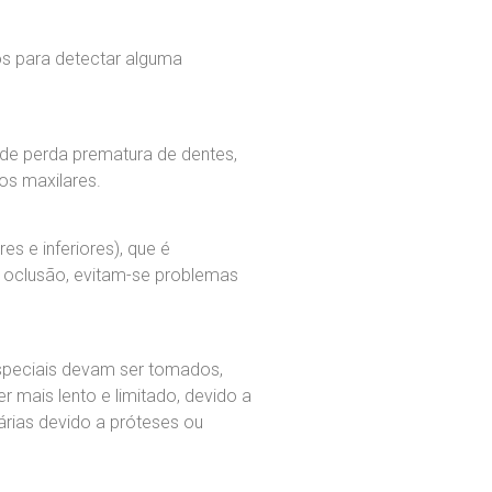
os para detectar alguma
de perda prematura de dentes,
os maxilares.
s e inferiores), que é
 oclusão, evitam-se problemas
speciais devam ser tomados,
 mais lento e limitado, devido a
árias devido a próteses ou