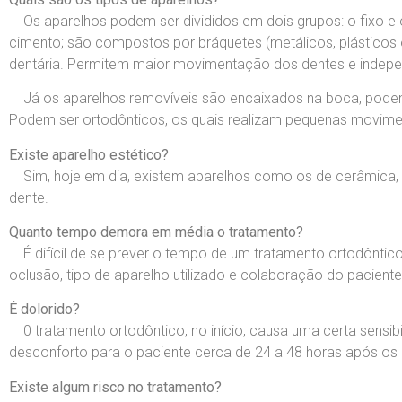
Os aparelhos podem ser divididos em dois grupos: o fixo e o
cimento; são compostos por bráquetes (metálicos, plásticos
dentária. Permitem maior movimentação dos dentes e indep
Já os aparelhos removíveis são encaixados na boca, podendo
Podem ser ortodônticos, os quais realizam pequenas moviment
Existe aparelho estético?
Sim, hoje em dia, existem aparelhos como os de cerâmica, 
dente.
Quanto tempo demora em média o tratamento?
É difícil de se prever o tempo de um tratamento ortodôntico,
oclusão, tipo de aparelho utilizado e colaboração do pacient
É dolorido?
0 tratamento ortodôntico, no início, causa uma certa sensibi
desconforto para o paciente cerca de 24 a 48 horas após os a
Existe algum risco no tratamento?