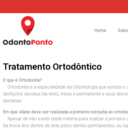
Home
Sobr
Tratamento Ortodôntico
0 que é Ortodontia?
Ortodontia é a especialidade da Odontologia que estuda o 
dentições decídua (de leite), mista e permanente e seus desv
dentárias.
Em que idade deve ser realizada a primeira consulta ao ortodo
Apesar de não existir idade mínima para realizar a primeira 
da troca dos dentes de leite pelos dentes permanentes, ou seja