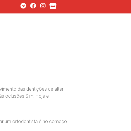
imento das dentições de alter
más oclusões Sim. Hoje e
urar um ortodontista é no começo