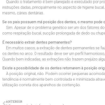
Quando o tratamento é bem planejado e executado por profis
instruções dadas, principalmente no aspecto de higiene bucal
mesmo, cáries dentárias.
Se os pais possuem má posição dos dentes, o mesmo pode oc
Sim. Apesar de o problema genético ser um dos fatores do a
como respiração bucal, sucção prolongada de dedo ou chupeta
É necessário extrair dentes permanentes?
Em muitos casos, a extração de dentes permanentes se faz 
os dentes no arco. 0 resultado deve ser um perfil harmonioso
Quando bem indicadas, as extrações não trazem prejuízo alg
Existe a possibilidade de os dentes retornarem à posição orig
À posição original, não. Podem ocorrer pequenas acomodaçõ
tendência é normalmente bem controlada e minimizada atrav
utilização correta dos aparelhos de contenção.
ANTERIOR